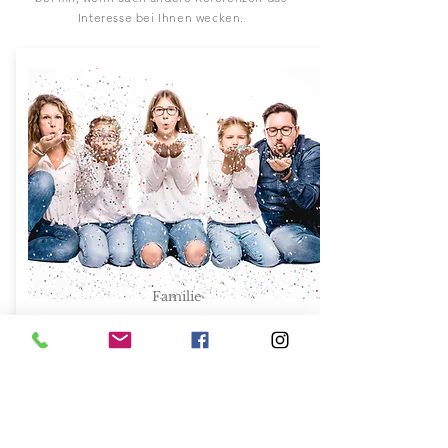
Interesse bei Ihnen wecken.
Familie
Ich halte mit meinen Familien-Shooting die
schönsten Momente fest. Gerne auch für Sie!
Referenzen