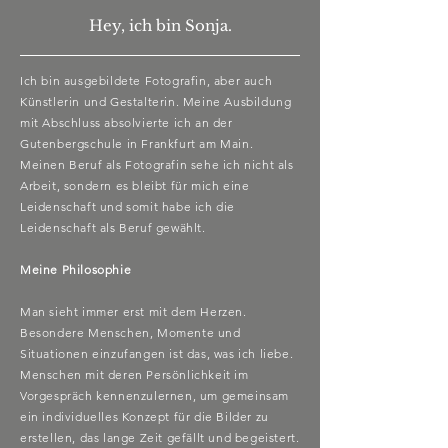
Hey, ich bin Sonja.
Ich bin ausgebildete Fotografin, aber auch
Künstlerin und Gestalterin. Meine Ausbildung
mit Abschluss absolvierte ich an der
Gutenbergschule in Frankfurt am Main.
Meinen Beruf als Fotografin sehe ich nicht als
Arbeit, sondern es bleibt für mich eine
Leidenschaft und
somit
habe ich die
Leidenschaft als Beruf gewählt.
Meine Philosophie
Man sieht immer erst mit dem Herzen.
Besondere Menschen, Momente und
Situationen einzufangen ist das, was ich liebe.
Menschen mit deren Persönlichkeit im
Vorgespräch kennenzulernen, um gemeinsam
ein individuelles Konzept für die Bilder zu
erstellen, das lange Zeit gefällt und begeistert.