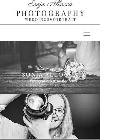
SONJA ALLOCCA
Fotografin & Künstlerin